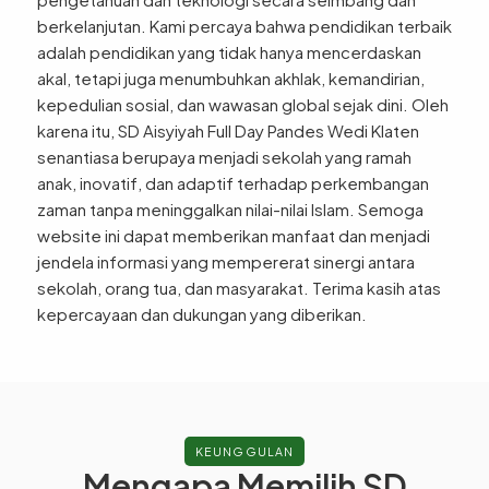
berkelanjutan. Kami percaya bahwa pendidikan terbaik
adalah pendidikan yang tidak hanya mencerdaskan
akal, tetapi juga menumbuhkan akhlak, kemandirian,
kepedulian sosial, dan wawasan global sejak dini. Oleh
karena itu, SD Aisyiyah Full Day Pandes Wedi Klaten
senantiasa berupaya menjadi sekolah yang ramah
anak, inovatif, dan adaptif terhadap perkembangan
zaman tanpa meninggalkan nilai-nilai Islam. Semoga
website ini dapat memberikan manfaat dan menjadi
jendela informasi yang mempererat sinergi antara
sekolah, orang tua, dan masyarakat. Terima kasih atas
kepercayaan dan dukungan yang diberikan.
KEUNGGULAN
Mengapa Memilih SD