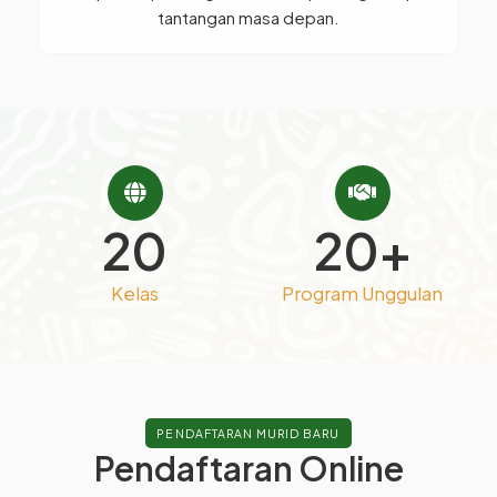
tantangan masa depan.
20
20+
Kelas
Program Unggulan
PENDAFTARAN MURID BARU
Pendaftaran Online