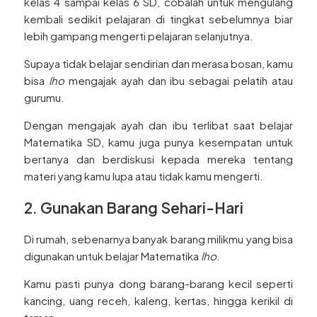
kelas 4 sampai kelas 6 SD, cobalah untuk mengulang
kembali sedikit pelajaran di tingkat sebelumnya biar
lebih gampang mengerti pelajaran selanjutnya.
Supaya tidak belajar sendirian dan merasa bosan, kamu
bisa
lho
mengajak ayah dan ibu sebagai pelatih atau
gurumu.
Dengan mengajak ayah dan ibu terlibat saat belajar
Matematika SD, kamu juga punya kesempatan untuk
bertanya dan berdiskusi kepada mereka tentang
materi yang kamu lupa atau tidak kamu mengerti.
2. Gunakan Barang Sehari-Hari
Di rumah, sebenarnya banyak barang milikmu yang bisa
digunakan untuk belajar Matematika
lho
.
Kamu pasti punya dong barang-barang kecil seperti
kancing, uang receh, kaleng, kertas, hingga kerikil di