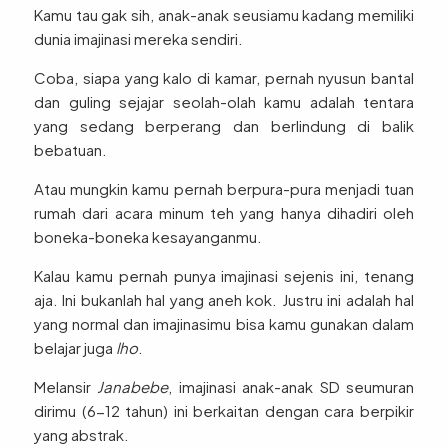
Kamu tau gak sih, anak-anak seusiamu kadang memiliki
dunia imajinasi mereka sendiri.
Coba, siapa yang kalo di kamar, pernah nyusun bantal
dan guling sejajar seolah-olah kamu adalah tentara
yang sedang berperang dan berlindung di balik
bebatuan.
Atau mungkin kamu pernah berpura-pura menjadi tuan
rumah dari acara minum teh yang hanya dihadiri oleh
boneka-boneka kesayanganmu.
Kalau kamu pernah punya imajinasi sejenis ini, tenang
aja. Ini bukanlah hal yang aneh kok. Justru ini adalah hal
yang normal dan imajinasimu bisa kamu gunakan dalam
belajar juga
lho
.
Melansir
Janabebe
, imajinasi anak-anak SD seumuran
dirimu (6-12 tahun) ini berkaitan dengan cara berpikir
yang abstrak.